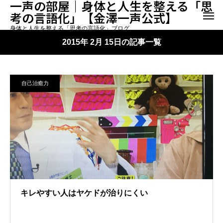
一声の部屋｜身体と人生を整える「思
考の言語化」【金澤一声公式】
身体と人生を整える「思考の言語化」ブログ
2015年 2月 15日の記事一覧
自己治癒力
キレやすい人はヤケドが治りにくい