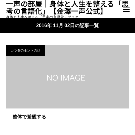
一声の部屋｜身体と人生を整える「思
考の言語化」【金澤一声公式】
身体と人生を整える「思考の言語化」ブログ
2016年 11月 02日の記事一覧
カラダのホントの話
整体で覚醒する