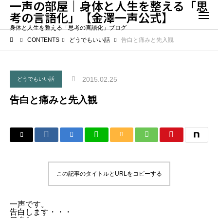
一声の部屋｜身体と人生を整える「思
考の言語化」【金澤一声公式】
身体と人生を整える「思考の言語化」ブログ
CONTENTS
どうでもいい話
告白と痛みと先入観
2015.02.25
どうでもいい話
告白と痛みと先入観
この記事のタイトルとURLをコピーする
一声です。
告白します・・・