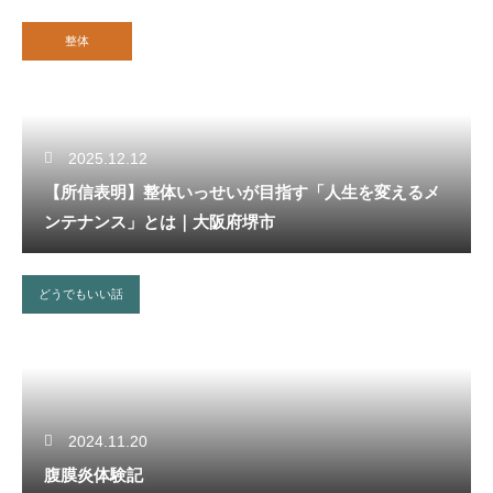
整体
2025.12.12
【所信表明】整体いっせいが目指す「人生を変えるメ
ンテナンス」とは｜大阪府堺市
どうでもいい話
2024.11.20
腹膜炎体験記