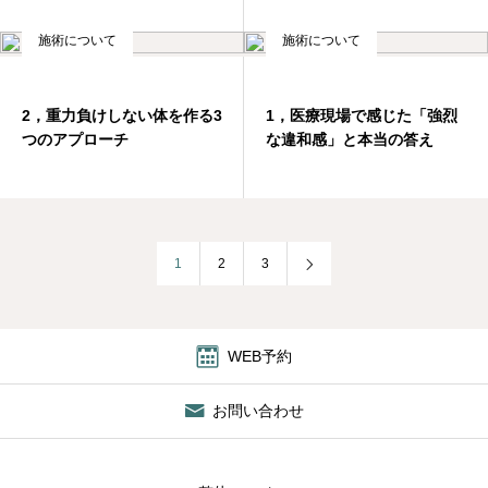
施術について
施術について
2，重力負けしない体を作る3
1，医療現場で感じた「強烈
つのアプローチ
な違和感」と本当の答え
1
2
3
WEB予約
お問い合わせ