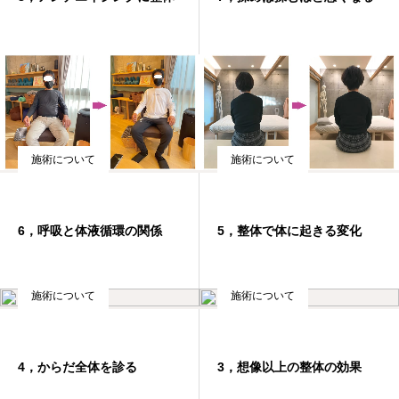
施術について
施術について
6，呼吸と体液循環の関係
5，整体で体に起きる変化
施術について
施術について
4，からだ全体を診る
3，想像以上の整体の効果