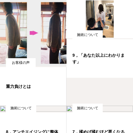
施術について
9，「あなた以上にわかりま
す」
お客様の声
重力負けとは
施術について
施術について
8，アンチエイジングに整体
7，揉めば揉むほど悪くなる